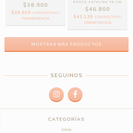
ROSCA CATALINA 30 CM
$38.900
$46.800
$35.010
CON
EFECTIVO /
$42.120
CON
EFECTIVO /
TRANSFERENCIA
TRANSFERENCIA
MOSTRAR MÁS PRODUCTOS
SEGUINOS
CATEGORÍAS
Inicio