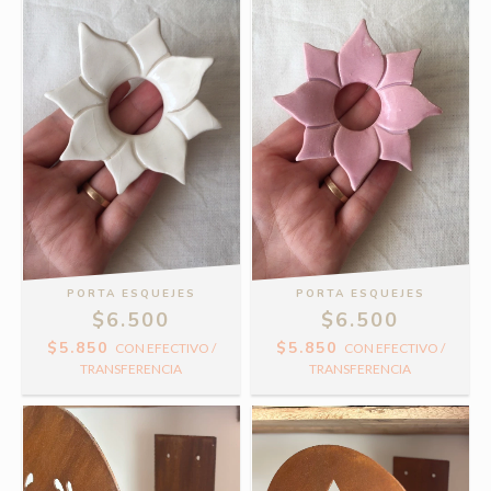
PORTA ESQUEJES
PORTA ESQUEJES
$6.500
$6.500
$5.850
$5.850
CON
EFECTIVO /
CON
EFECTIVO /
TRANSFERENCIA
TRANSFERENCIA