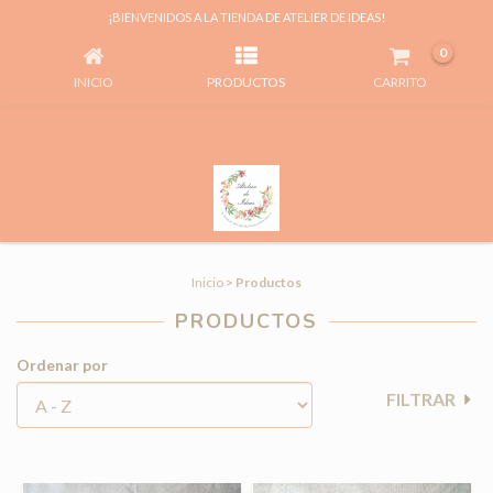
PRODUCTOS
¡BIENVENIDOS A LA TIENDA DE ATELIER DE IDEAS!
0
INICIO
PRODUCTOS
CARRITO
Inicio
>
Productos
PRODUCTOS
Ordenar por
FILTRAR