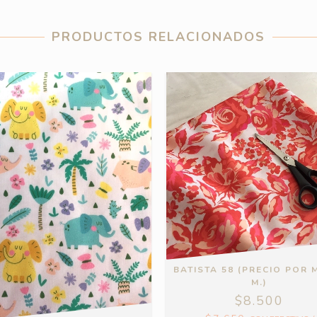
PRODUCTOS RELACIONADOS
BATISTA 58 (PRECIO POR 
M.)
$8.500