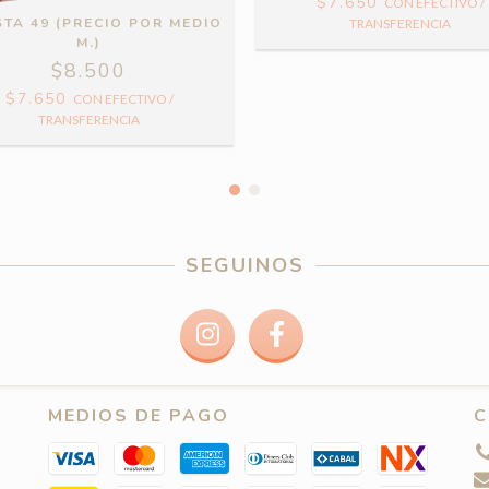
$7.650
CON
EFECTIVO /
STA 49 (PRECIO POR MEDIO
TRANSFERENCIA
M.)
$8.500
$7.650
CON
EFECTIVO /
TRANSFERENCIA
SEGUINOS
MEDIOS DE PAGO
C