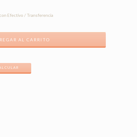
on Efectivo / Transferencia
CAMBIAR CP
ALCULAR