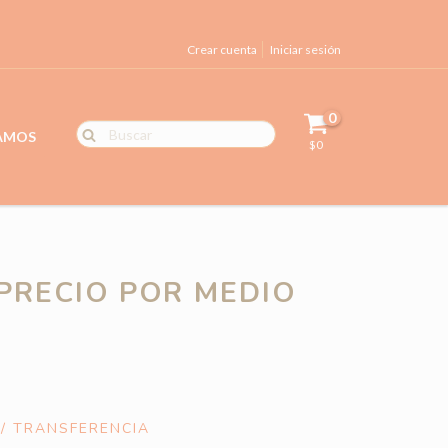
Crear cuenta
Iniciar sesión
0
RAMOS
$0
(PRECIO POR MEDIO
 / TRANSFERENCIA